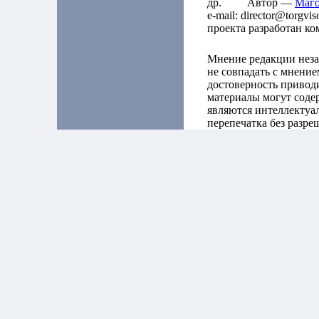
др. Автор —
Маг
e-mail: director@torgvi
проекта разработан к
Мнение редакции нез
не совпадать с мнение
достоверность привод
материалы могут соде
являются интеллектуал
перепечатка без разре