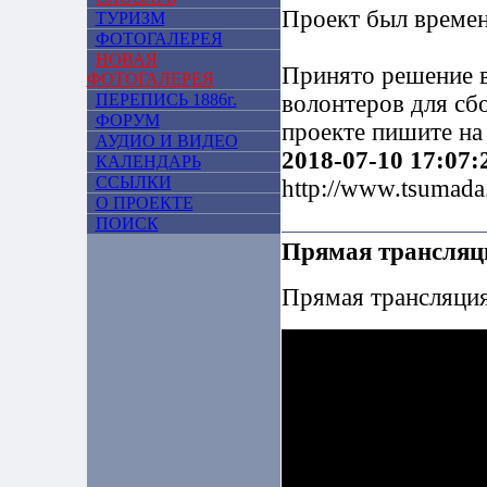
Проект был времен
ТУРИЗМ
ФОТОГАЛЕРЕЯ
НОВАЯ
Принято решение в
ФОТОГАЛЕРЕЯ
ПЕРЕПИСЬ 1886г.
волонтеров для сб
ФОРУМ
проекте пишите на 
АУДИО И ВИДЕО
2018-07-10 17:07:
КАЛЕНДАРЬ
ССЫЛКИ
http://www.tsumad
О ПРОЕКТЕ
ПОИСК
Прямая трансляци
Прямая трансляция