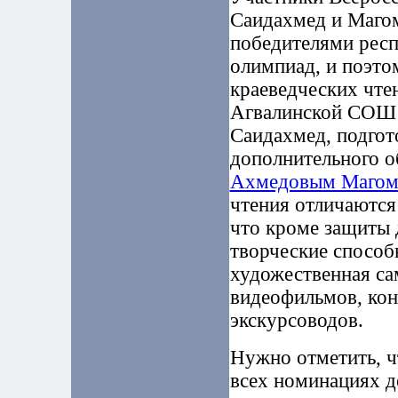
Саидахмед и Маго
победителями респ
олимпиад, и поэто
краеведческих чте
Агвалинской СОШ 
Саидахмед, подгот
дополнительного 
Ахмедовым Магом
чтения отличаются
что кроме защиты 
творческие способ
художественная са
видеофильмов, кон
экскурсоводов.
Нужно отметить, ч
всех номинациях д