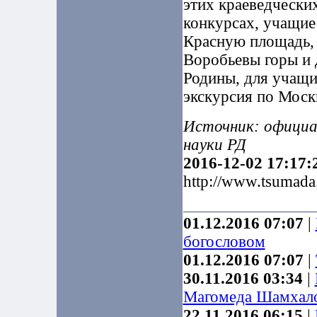
этих краеведчески
конкурсах, учащие
Красную площадь, 
Воробьевы горы и 
Родины, для учащи
экскурсия по Моск
Источник: официа
науки РД
2016-12-02 17:17:
http://www.tsumad
01.12.2016 07:07
|
богословом
01.12.2016 07:07
|
30.11.2016 03:34
|
Магомеда Шамхал
22.11.2016 06:15
|