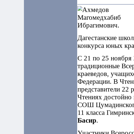
Дагестанские школ
конкурса юных кра
С 21 по 25 ноября 
традиционные Всер
краеведов, учащих
Федерации. В Чтен
представители 22 р
Чтениях достойно 
СОШ Цумадинског
11 класса Гимрин
Басир
.
Участники Всеросс