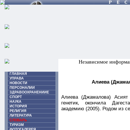
Независимое информа
ГЛАВНАЯ
УПРАВА
Алиева (Джамал
НОВОСТИ
ПЕРСОНАЛИИ
ЗДРАВООХРАНЕНИИЕ
Алиева (Джамалова) Асият 
СПОРТ
НАУКА
генетик, окончила Дагест
ИСТОРИЯ
академию (2005). Родом из с
РЕЛИГИЯ
ЛИТЕРАТУРА
СЛОВАРЬ
ТУРИЗМ
ФОТОГАЛЕРЕЯ