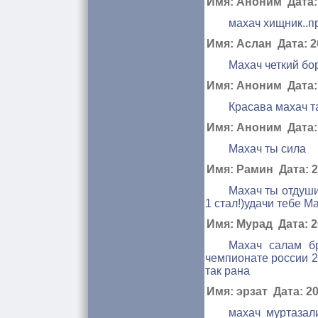
Имя: Аноним Дата: 
махач хищник..пр
Имя: Аслан Дата: 20
Махач четкий бо
Имя: Аноним Дата: 
Красава махач та
Имя: Аноним Дата: 
Махач ты сила
Имя: Рамин Дата: 20
Махач ты отдуши
1 стал!)удачи тебе М
Имя: Мурад Дата: 20
Махач салам б
чемпионате россии 2
так рана
Имя: эрзат Дата: 20
махач муртазал