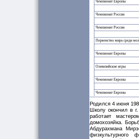
Чемпионат Европы
Чемпионат России
Чемпионат России
Первенство мира среди мо
Чемпионат Европы
Олимпийские игры
Чемпионат Европы
Чемпионат Европы
Родился 4 июня 198
Школу окончил в г
работает мастер
домохозяйка. Борь
Абдурахмана Мирзо
физкультурного 