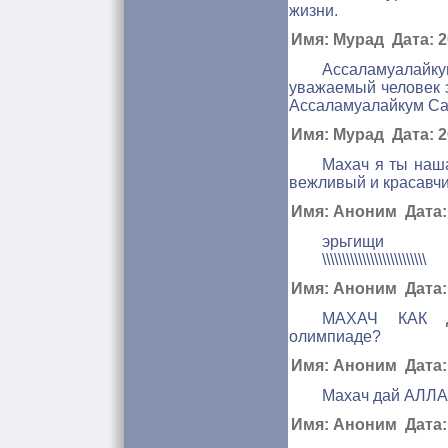
жизни.
Имя: Мурад Дата: 20
Ассаламуалайк
уважаемый человек 
Ассаламуалайкум Са
Имя: Мурад Дата: 20
Махач я ты наш
вежливый и красавч
Имя: Аноним Дата: 
эрьгищи
\\\\\\\\\\\\\\\\\\\\\\\\\\
Имя: Аноним Дата: 
МАХАЧ КАК ДЕЛ
олимпиаде?
Имя: Аноним Дата: 
Махач дай АЛЛА
Имя: Аноним Дата: 