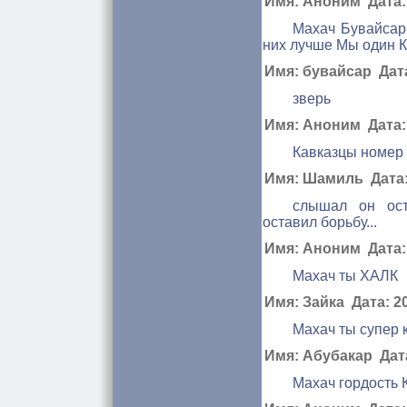
Имя: Аноним Дата: 
Махач Бувайсар 
них лучше Мы один
Имя: бувайсар Дата:
зверь
Имя: Аноним Дата: 
Кавказцы номер 
Имя: Шамиль Дата: 
слышал он ост
оставил борьбу...
Имя: Аноним Дата: 
Махач ты ХАЛК
Имя: Зайка Дата: 20
Махач ты супер 
Имя: Абубакар Дата:
Махач гордость 