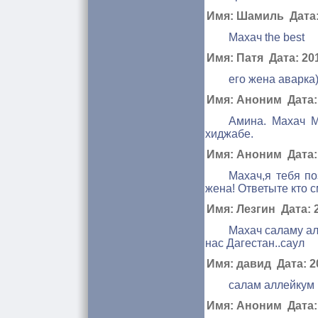
Имя: Шамиль Дата: 
Махач the best
Имя: Патя Дата: 201
его жена аварка)
Имя: Аноним Дата: 
Амина. Махач М
хиджабе.
Имя: Аноним Дата: 
Махач,я тебя п
жена! Ответыте кто с
Имя: Лезгин Дата: 2
Махач саламу ал
нас Дагестан..саул
Имя: давид Дата: 20
cалам аллейкум
Имя: Аноним Дата: 