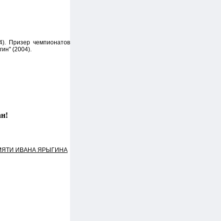
04). Призер чемпионатов
ин" (2004).
ан!
МЯТИ ИВАНА ЯРЫГИНА