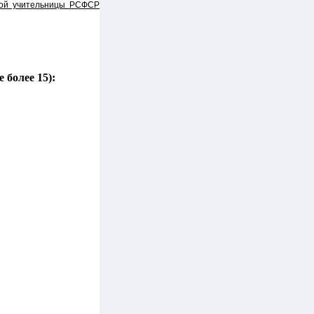
ной учительницы РСФСР
 более 15):