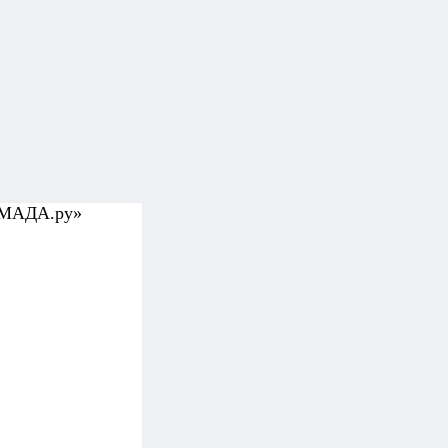
УМАДА.ру»