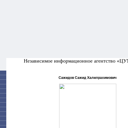
Независимое информационное агентство «Ц
Сажидов Сажид Халилрахимович