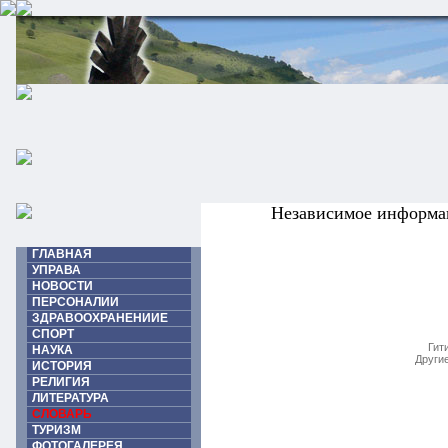
Независимое информа
ГЛАВНАЯ
УПРАВА
НОВОСТИ
ПЕРСОНАЛИИ
ЗДРАВООХРАНЕНИИЕ
СПОРТ
Гит
НАУКА
Други
ИСТОРИЯ
РЕЛИГИЯ
ЛИТЕРАТУРА
СЛОВАРЬ
ТУРИЗМ
ФОТОГАЛЕРЕЯ