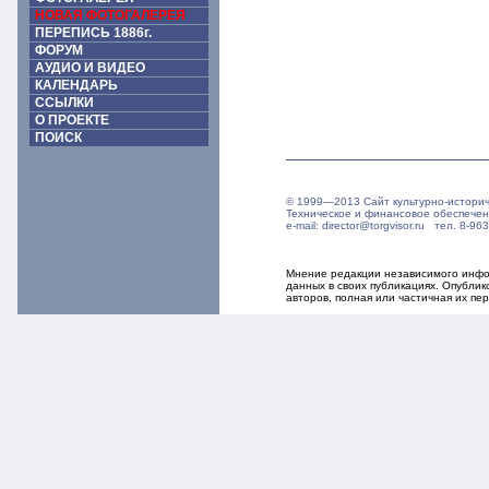
НОВАЯ ФОТОГАЛЕРЕЯ
ПЕРЕПИСЬ 1886г.
ФОРУМ
АУДИО И ВИДЕО
КАЛЕНДАРЬ
ССЫЛКИ
О ПРОЕКТЕ
ПОИСК
© 1999—2013 Сайт культурно-истори
Техническое и финансовое обеспече
e-mail: director@torgvisor.ru тел. 8-
Мнение редакции независимого инфор
данных в своих публикациях. Опубли
авторов, полная или частичная их п