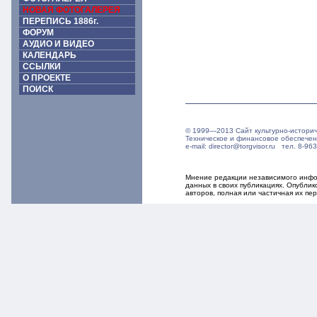
НОВАЯ ФОТОГАЛЕРЕЯ
ПЕРЕПИСЬ 1886г.
ФОРУМ
АУДИО И ВИДЕО
КАЛЕНДАРЬ
ССЫЛКИ
О ПРОЕКТЕ
ПОИСК
© 1999—2013 Сайт культурно-истори
Техническое и финансовое обеспече
e-mail: director@torgvisor.ru тел. 8-
Мнение редакции независимого инфор
данных в своих публикациях. Опубли
авторов, полная или частичная их п