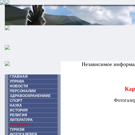
Независимое информа
ГЛАВНАЯ
УПРАВА
НОВОСТИ
Кар
ПЕРСОНАЛИИ
ЗДРАВООХРАНЕНИИЕ
Фотогалер
СПОРТ
НАУКА
ИСТОРИЯ
РЕЛИГИЯ
ЛИТЕРАТУРА
СЛОВАРЬ
ТУРИЗМ
ФОТОГАЛЕРЕЯ