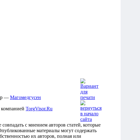
р —
Магомедгусен
ан компанией
TorgVisor.Ru
овпадать с мнением авторов статей, которые
 Опубликованные материалы могут содержать
бственностью их авторов, полная или