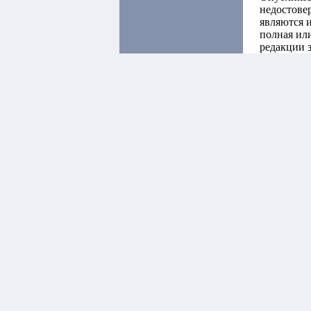
недостове
являются 
полная или
редакции 