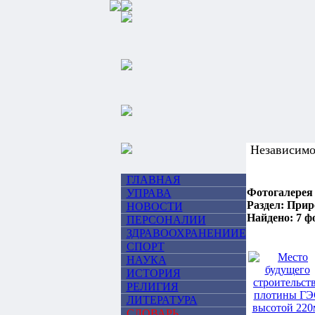
Независим
ГЛАВНАЯ
Фотогалерея
УПРАВА
Раздел: При
НОВОСТИ
Найдено: 7 ф
ПЕРСОНАЛИИ
ЗДРАВООХРАНЕНИИЕ
СПОРТ
НАУКА
ИСТОРИЯ
РЕЛИГИЯ
ЛИТЕРАТУРА
СЛОВАРЬ