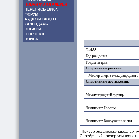
НОВАЯ ФОТОГАЛЕРЕЯ
ПЕРЕПИСЬ 1886г.
ФОРУМ
АУДИО И ВИДЕО
КАЛЕНДАРЬ
ССЫЛКИ
О ПРОЕКТЕ
ПОИСК
Ф.И.О
Год рождения
Родом из аула
Спортивные регалии:
Мастер спорта международного к
Спортивные достижения:
Международный турнир
Чемпионат Европы
Чемпионат Вооруженных сил
Призер ряда международных тур
Серебряный призер чемпионата Ро