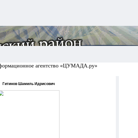
формационное агентство «ЦУМАДА.ру»
Гитинов Шамиль Идрисович