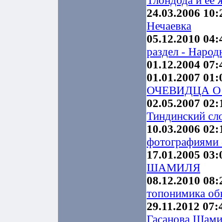
Тлондода и ее 
24.03.2006 10:
Нечаевка
05.12.2010 04:
раздел - Народ
01.12.2004 07:
01.01.2007 01:
ОЧЕВИДЦА О
02.05.2007 02:
Тиндинский сло
10.03.2006 02:
фотографиями -
17.01.2005 03:
ШАМИЛЯ
08.12.2010 08:
топонимика об
29.11.2012 07:
Гасанова Шами