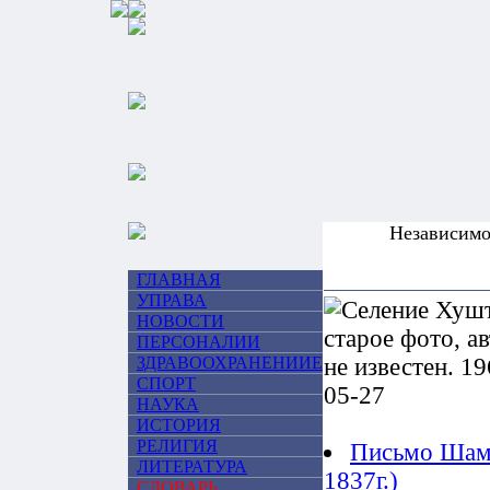
Независим
ГЛАВНАЯ
УПРАВА
НОВОСТИ
ПЕРСОНАЛИИ
ЗДРАВООХРАНЕНИИЕ
СПОРТ
НАУКА
ИСТОРИЯ
РЕЛИГИЯ
Письмо Шами
ЛИТЕРАТУРА
1837г.)
СЛОВАРЬ