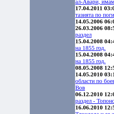
ал-Авари, има
17.04.2011 03:
тазията по пог
14.05.2006 06:
26.03.2006 08:
раздел
15.04.2008 04:
на 1855 год.
15.04.2008 04:
на 1855 год.
08.05.2008 12:
14.05.2010 03:
области по бое
Вов
06.12.2010 12:
раздел - Топон
16.06.2010 12: