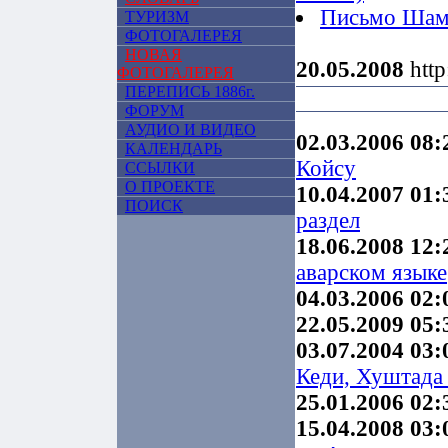
Письмо Шами
ТУРИЗМ
ФОТОГАЛЕРЕЯ
НОВАЯ
20.05.2008
http
ФОТОГАЛЕРЕЯ
ПЕРЕПИСЬ 1886г.
ФОРУМ
АУДИО И ВИДЕО
02.03.2006 08:
КАЛЕНДАРЬ
Койсу
ССЫЛКИ
О ПРОЕКТЕ
10.04.2007 01:
ПОИСК
раздел
18.06.2008 12:
аварском языке
04.03.2006 02:
22.05.2009 05:
03.07.2004 03:
Кеди, Хуштада
25.01.2006 02:
15.04.2008 03: