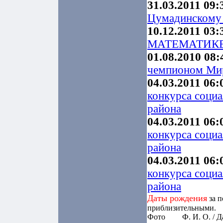
31.03.2011 09:
Цумадинскому
10.12.2011 03:
МАТЕМАТИКЕ 2
01.08.2010 08:
чемпионом Мир
04.03.2011 06:
конкурса соци
района
04.03.2011 06:
конкурса соци
района
04.03.2011 06:
конкурса соци
района
Даты рождения
за п
приблизительными.
Фото
Ф. И. О. / 