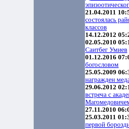
эпизоотическог
21.04.2011 10:
состоялась рай
классов
14.12.2012 05:
02.05.2010 05:
Саитбег Умиев
01.12.2016 07:
богословом
25.05.2009 06:
награжден мед
29.06.2012 02:
встреча с ака
Магомедовиче
27.11.2010 06:
25.03.2011 01:
первой борозд