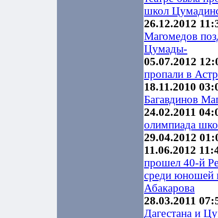
школ Цумадинс
26.12.2012 11:
Магомедов поз
Цумады-
05.07.2012 12:
пропали в Астр
18.11.2010 03:
Багавдинов Ма
24.02.2011 04:
олимпиада шко
29.04.2012 01:
11.06.2012 11:
прошел 40-й Р
среди юношей 
Абакарова
28.03.2011 07:
Дагестана и Ц