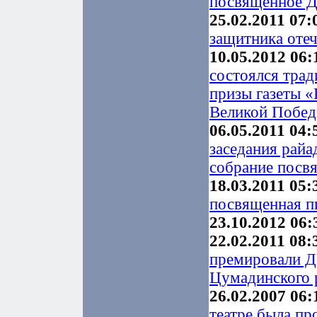
посвященное Д
25.02.2011 07:
защитника отеч
10.05.2012 06:
состоялся трад
призы газеты 
Великой Побе
06.05.2011 04:
заседания рай
собрание посв
18.03.2011 05:
посвященная п
23.10.2012 06:
22.02.2011 08:
премировали Д
Цумадинского 
26.02.2007 06:
театре была пр