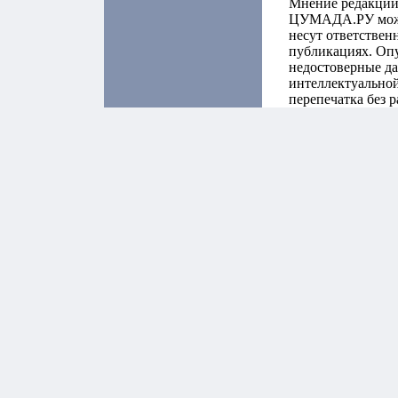
Мнение редакции
ЦУМАДА.РУ может
несут ответствен
публикациях. Оп
недостоверные да
интеллектуальной
перепечатка без 