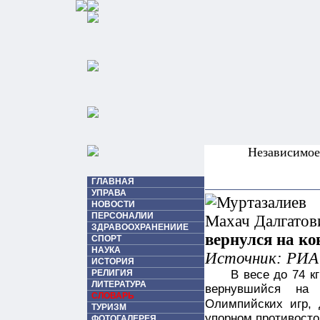
Независимо
ГЛАВНАЯ
УПРАВА
НОВОСТИ
ПЕРСОНАЛИИ
ЗДРАВООХРАНЕНИИЕ
вернулся на ко
СПОРТ
НАУКА
Источник: РИА
ИСТОРИЯ
РЕЛИГИЯ
В весе до 74 
ЛИТЕРАТУРА
вернувшийся на 
СЛОВАРЬ
Олимпийских игр,
ТУРИЗМ
упорном противост
ФОТОГАЛЕРЕЯ