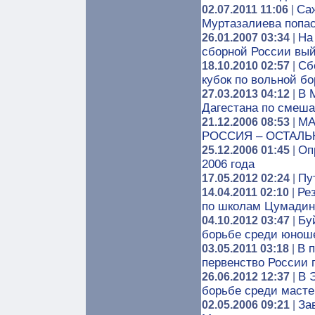
Са
02.07.2011 11:06
|
Муртазалиева попас
На
26.01.2007 03:34
|
сборной России вый
Сб
18.10.2010 02:57
|
кубок по вольной б
В 
27.03.2013 04:12
|
Дагестана по смеш
МА
21.12.2006 08:53
|
РОССИЯ – ОСТАЛЬ
Оп
25.12.2006 01:45
|
2006 года
Пу
17.05.2012 02:24
|
Ре
14.04.2011 02:10
|
по школам Цумадин
Бу
04.10.2012 03:47
|
борьбе среди юнош
В 
03.05.2011 03:18
|
первенство России 
В 
26.06.2012 12:37
|
борьбе среди масте
За
02.05.2006 09:21
|