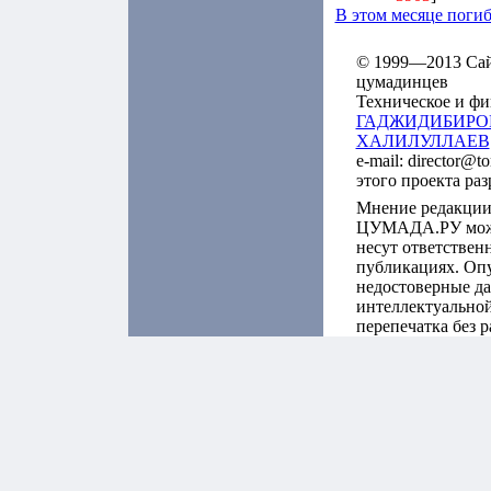
В этом месяце поги
© 1999—2013 Сайт
цумадинцев
Техническое и фи
ГАДЖИДИБИРО
ХАЛИЛУЛЛАЕВ
e-mail: director@t
этого проекта ра
Мнение редакции
ЦУМАДА.РУ может
несут ответствен
публикациях. Оп
недостоверные да
интеллектуальной
перепечатка без 