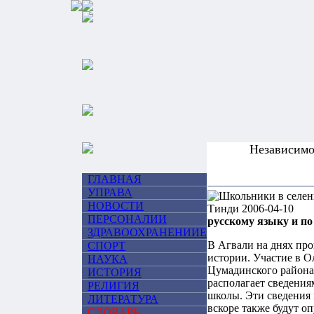
Независим
ГЛАВНАЯ
УПРАВА
НОВОСТИ
ПЕРСОНАЛИИ
русскому языку и по
ЗДРАВООХРАНЕНИИЕ
В Агвали на днях пр
СПОРТ
истории. Участие в 
НАУКА
Цумадинского района
ИСТОРИЯ
располагает сведени
РЕЛИГИЯ
школы. Эти сведения
ЛИТЕРАТУРА
вскоре также будут о
СЛОВАРЬ