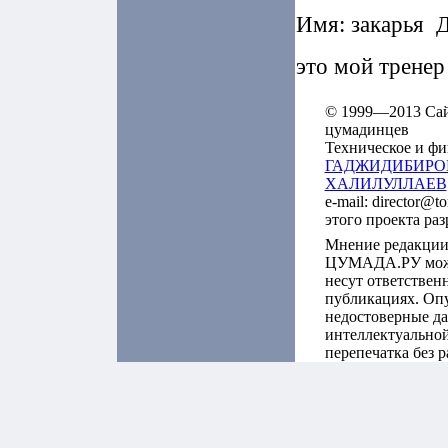
Имя: закарья Д
это мой тренер
© 1999—2013 Сайт
цумадинцев
Техническое и фи
ГАДЖИДИБИРО
ХАЛИЛУЛЛАЕВ
e-mail: director@t
этого проекта ра
Мнение редакции
ЦУМАДА.РУ может
несут ответствен
публикациях. Оп
недостоверные да
интеллектуальной
перепечатка без 