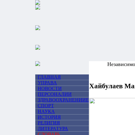
Независим
ГЛАВНАЯ
УПРАВА
Хайбулаев Ма
НОВОСТИ
ПЕРСОНАЛИИ
ЗДРАВООХРАНЕНИИЕ
СПОРТ
НАУКА
ИСТОРИЯ
РЕЛИГИЯ
ЛИТЕРАТУРА
СЛОВАРЬ