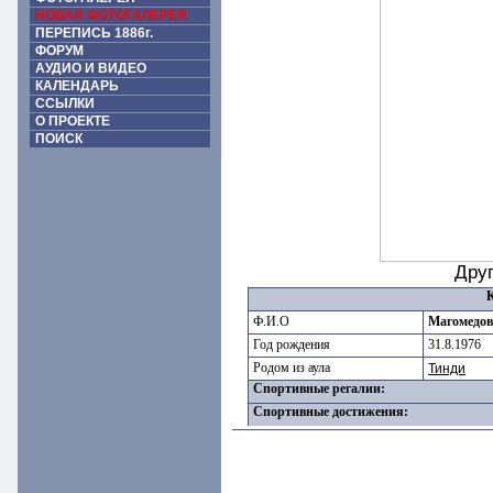
НОВАЯ ФОТОГАЛЕРЕЯ
ПЕРЕПИСЬ 1886г.
ФОРУМ
АУДИО И ВИДЕО
КАЛЕНДАРЬ
ССЫЛКИ
О ПРОЕКТЕ
ПОИСК
Дру
Ф.И.О
Магомедов
Год рождения
31.8.1976
Родом из аула
Тинди
Спортивные регалии:
Спортивные достижения: