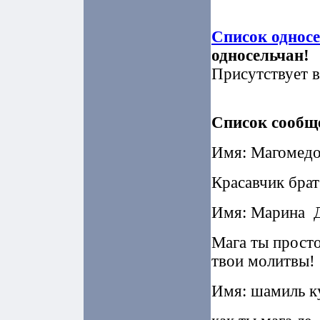
Список однос
односельчан!
Присутствует в
Список сообщ
Имя: Магомедо
Красавчик брат
Имя: Марина Да
Мага ты прост
твои молитвы!
Имя: шамиль к