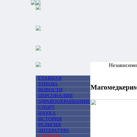
Независим
ГЛАВНАЯ
УПРАВА
Магомедкери
НОВОСТИ
ПЕРСОНАЛИИ
ЗДРАВООХРАНЕНИИЕ
СПОРТ
НАУКА
ИСТОРИЯ
РЕЛИГИЯ
ЛИТЕРАТУРА
СЛОВАРЬ