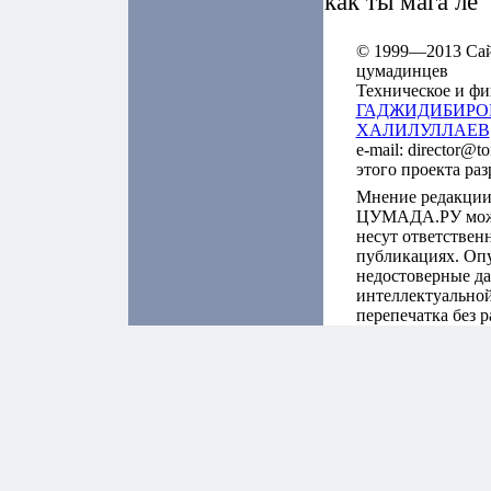
как ты мага ле
© 1999—2013 Сайт
цумадинцев
Техническое и фи
ГАДЖИДИБИРО
ХАЛИЛУЛЛАЕВ
e-mail: director@t
этого проекта ра
Мнение редакции
ЦУМАДА.РУ может
несут ответствен
публикациях. Оп
недостоверные да
интеллектуальной
перепечатка без 