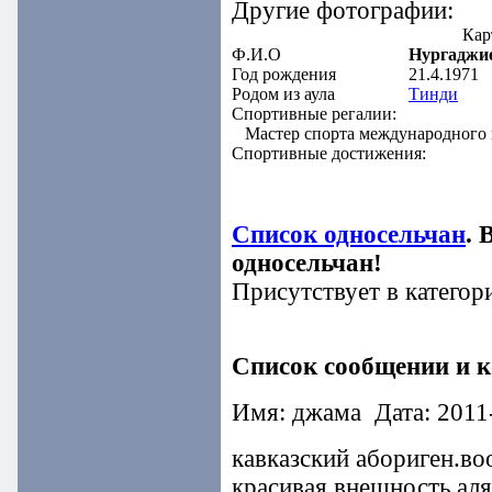
Другие фотографии:
Кар
Ф.И.О
Нургаджи
Год рождения
21.4.1971
Родом из аула
Тинди
Спортивные регалии:
Мастер спорта международного к
Спортивные достижения:
Список односельчан
. 
односельчан!
Присутствует в категор
Список сообщении и 
Имя: джама Дата: 2011
кавказский абориген.в
красивая внешность ал