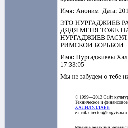
Имя: Аноним Дата: 201
ЭТО НУРГАДЖИЕВ Р
ДЯДЯ МЕНЯ ТОЖЕ НА
НУРГАДЖИЕВ РАСУЛ
РИМСКОИ БОРЬБОИ
Имя: Нургаджиевы Хали
17:33:05
Мы не забудем о тебе н
© 1999—2013 Сайт культу
Техническое и финансовое
ХАЛИЛУЛЛАЕВ
e-mail: director@torgvisor
Мнение редакции независ