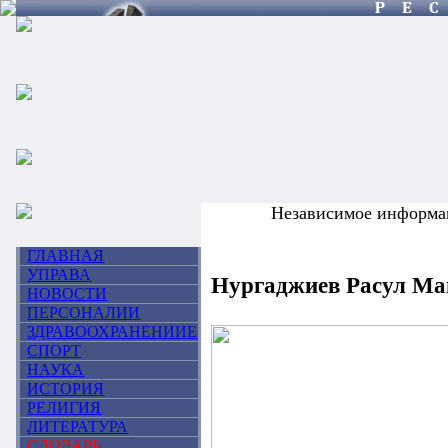
Независимое информа
ГЛАВНАЯ
УПРАВА
Нургаджиев Расул Ма
НОВОСТИ
ПЕРСОНАЛИИ
ЗДРАВООХРАНЕНИИЕ
СПОРТ
НАУКА
ИСТОРИЯ
РЕЛИГИЯ
ЛИТЕРАТУРА
СЛОВАРЬ