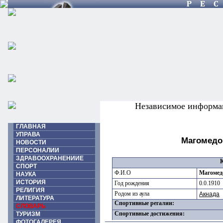
Независимое информа
ГЛАВНАЯ
УПРАВА
Магомедо
НОВОСТИ
ПЕРСОНАЛИИ
ЗДРАВООХРАНЕНИИЕ
СПОРТ
Ф.И.О
Магомед
НАУКА
ИСТОРИЯ
Год рождения
0.0.1910
РЕЛИГИЯ
Родом из аула
Акнада
ЛИТЕРАТУРА
Спортивные регалии:
СЛОВАРЬ
Спортивные достижения:
ТУРИЗМ
ФОТОГАЛЕРЕЯ