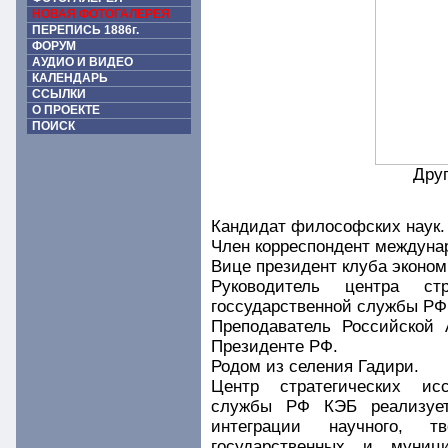
НОВАЯ ФОТОГАЛЕРЕЯ
ПЕРЕПИСЬ 1886г.
ФОРУМ
АУДИО И ВИДЕО
КАЛЕНДАРЬ
ССЫЛКИ
О ПРОЕКТЕ
ПОИСК
Дру
Кандидат философских наук.
Член корреспондент междуна
Вице президент клуба эконом
Руководитель центра ст
госсударственной службы РФ
Преподаватель Российской 
Президенте РФ.
Родом из селения Гадири.
Центр стратегических ис
службы РФ КЭБ реализует 
интеграции научного, т
государственных и муниц