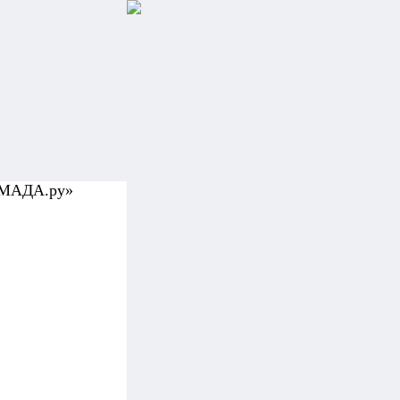
УМАДА.ру»