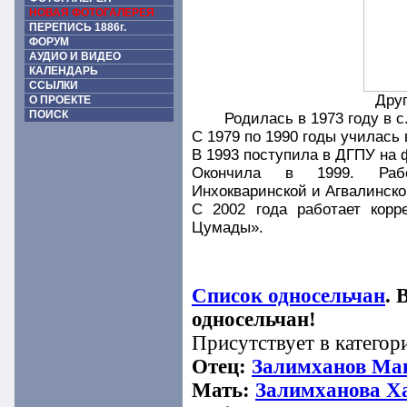
НОВАЯ ФОТОГАЛЕРЕЯ
ПЕРЕПИСЬ 1886г.
ФОРУМ
АУДИО И ВИДЕО
КАЛЕНДАРЬ
ССЫЛКИ
Дру
О ПРОЕКТЕ
ПОИСК
Родилась в 1973 году в c
С 1979 по 1990 годы училась 
В 1993 поступила в ДГПУ на
Окончила в 1999. Рабо
Инхокваринской и Агвалинско
С 2002 года работает корр
Цумады».
Список односельчан
. 
односельчан!
Присутствует в категори
Отец:
Залимханов Маг
Мать:
Залимханова Х