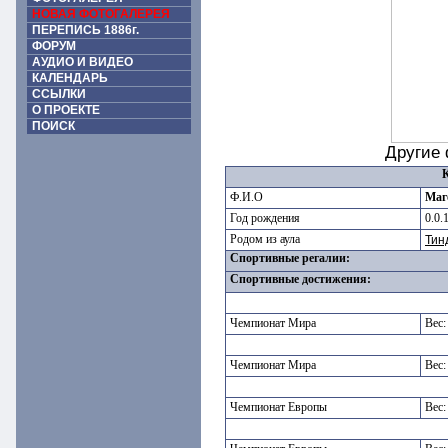
НОВАЯ ФОТОГАЛЕРЕЯ
ПЕРЕПИСЬ 1886г.
ФОРУМ
АУДИО И ВИДЕО
КАЛЕНДАРЬ
ССЫЛКИ
О ПРОЕКТЕ
ПОИСК
Другие
Ф.И.О
Маг
Год рождения
0.0.
Родом из аула
Тин
Спортивные регалии:
Спортивные достижения:
Чемпионат Мира
Вес:
Чемпионат Мира
Вес:
Чемпионат Европы
Вес: