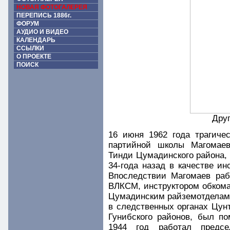
НОВАЯ ФОТОГАЛЕРЕЯ
ПЕРЕПИСЬ 1886г.
ФОРУМ
АУДИО И ВИДЕО
КАЛЕНДАРЬ
ССЫЛКИ
О ПРОЕКТЕ
ПОИСК
Дру
16 июня 1962 года трагичес
партийной школы Магомаев
Тинди Цумадинского района, 
34-года назад в качестве и
Впоследствии Магомаев раб
ВЛКСМ, инструктором обком
Цумадинским райземотделам
в следственных органах Цунт
Гунибского районов, был п
1944 год работал предсе