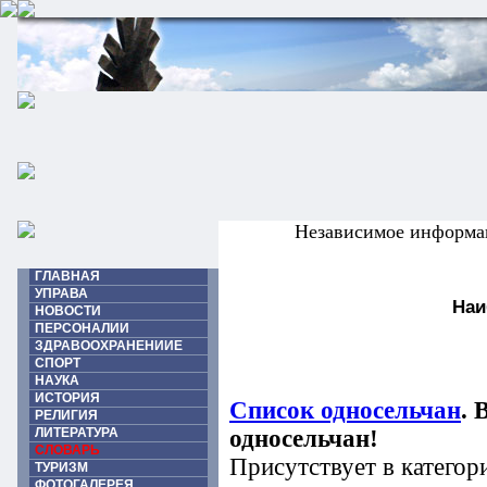
Независимое информа
ГЛАВНАЯ
УПРАВА
Наи
НОВОСТИ
ПЕРСОНАЛИИ
ЗДРАВООХРАНЕНИИЕ
СПОРТ
НАУКА
ИСТОРИЯ
Список односельчан
. 
РЕЛИГИЯ
ЛИТЕРАТУРА
односельчан!
СЛОВАРЬ
Присутствует в категор
ТУРИЗМ
ФОТОГАЛЕРЕЯ