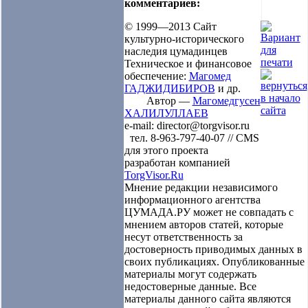
комментариев:
© 1999—2013 Сайт
культурно-исторического
наследия цумадинцев
Техническое и финансовое
обеспечение:
Магомед
ГАДЖИДИБИРОВ
и др.
Автор —
Магомедгусен
ХАЛИЛУЛЛАЕВ
e-mail: director@torgvisor.ru
тел. 8-963-797-40-07 // CMS
для этого проекта
разработан компанией
TorgVisor.Ru
Мнение редакции независимого
информационного агентства
ЦУМАДА.РУ может не совпадать с
мнением авторов статей, которые
несут ответственность за
достоверность приводимых данных в
своих публикациях. Опубликованные
материалы могут содержать
недостоверные данные. Все
материалы данного сайта являются