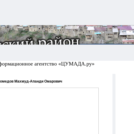
формационное агентство «ЦУМАДА.ру»
омедов Махмуд-Апанди Омарович