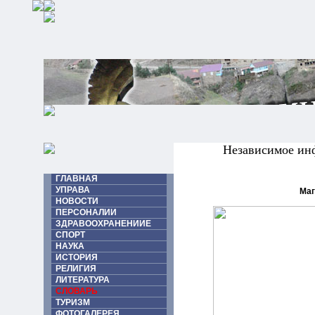
Независимое ин
ГЛАВНАЯ
УПРАВА
Маг
НОВОСТИ
ПЕРСОНАЛИИ
ЗДРАВООХРАНЕНИИЕ
СПОРТ
НАУКА
ИСТОРИЯ
РЕЛИГИЯ
ЛИТЕРАТУРА
СЛОВАРЬ
ТУРИЗМ
ФОТОГАЛЕРЕЯ