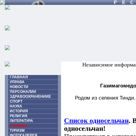
Независимое информа
ГЛАВНАЯ
УПРАВА
Газимагомедо
НОВОСТИ
ПЕРСОНАЛИИ
ЗДРАВООХРАНЕНИИЕ
Родом из селения Тинди.
СПОРТ
НАУКА
ИСТОРИЯ
РЕЛИГИЯ
Список односельчан
. 
ЛИТЕРАТУРА
СЛОВАРЬ
односельчан!
ТУРИЗМ
ФОТОГАЛЕРЕЯ