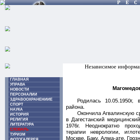
Независимое информа
ГЛАВНАЯ
УПРАВА
Магомедов
НОВОСТИ
ПЕРСОНАЛИИ
ЗДРАВООХРАНЕНИИЕ
Родилась 10.05.1950г,
СПОРТ
района.
НАУКА
Окончила Агвалинскую ср
ИСТОРИЯ
в Дагестанский медицинский
РЕЛИГИЯ
ЛИТЕРАТУРА
1976г. Неоднократно прох
СЛОВАРЬ
терапии неврологии, иглот
ТУРИЗМ
Москве, Баку, Алма-ате, Гроз
ФОТОГАЛЕРЕЯ