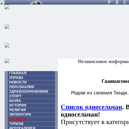
Независимое информа
ГЛАВНАЯ
УПРАВА
Газимагом
НОВОСТИ
ПЕРСОНАЛИИ
ЗДРАВООХРАНЕНИИЕ
Родом из селения Тинди.
СПОРТ
НАУКА
ИСТОРИЯ
Список односельчан
. 
РЕЛИГИЯ
односельчан!
ЛИТЕРАТУРА
СЛОВАРЬ
Присутствует в категор
ТУРИЗМ
ФОТОГАЛЕРЕЯ