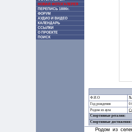
НОВАЯ ФОТОГАЛЕРЕЯ
ПЕРЕПИСЬ 1886г.
ФОРУМ
АУДИО И ВИДЕО
КАЛЕНДАРЬ
ССЫЛКИ
О ПРОЕКТЕ
ПОИСК
Ф.И.О
Х
Год рождения
0.
Родом из аула
С
Спортивные регалии:
Спортивные достижения:
Родом из селе