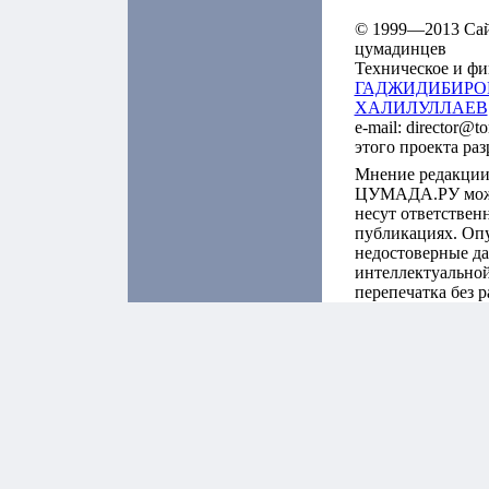
© 1999—2013 Сайт
цумадинцев
Техническое и фи
ГАДЖИДИБИРО
ХАЛИЛУЛЛАЕВ
e-mail: director@t
этого проекта ра
Мнение редакции
ЦУМАДА.РУ может
несут ответствен
публикациях. Оп
недостоверные да
интеллектуальной
перепечатка без 