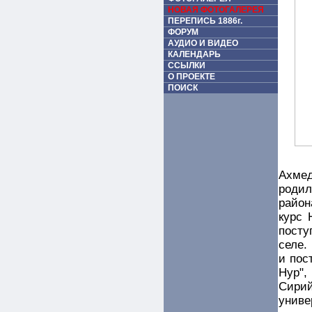
НОВАЯ ФОТОГАЛЕРЕЯ
ПЕРЕПИСЬ 1886г.
ФОРУМ
АУДИО И ВИДЕО
КАЛЕНДАРЬ
ССЫЛКИ
О ПРОЕКТЕ
ПОИСК
Ахме
родил
район
курс 
посту
селе.
и пос
Нур"
Сир
униве