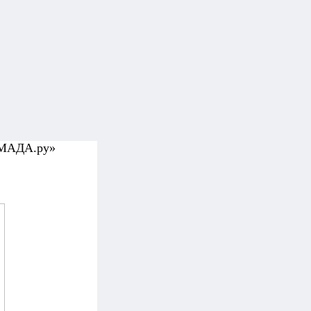
УМАДА.ру»