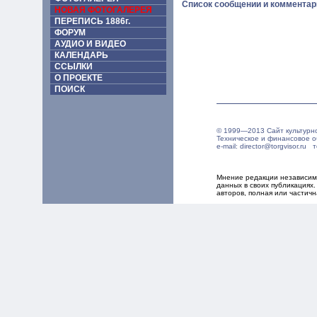
Список сообщении и комментар
НОВАЯ ФОТОГАЛЕРЕЯ
ПЕРЕПИСЬ 1886г.
ФОРУМ
АУДИО И ВИДЕО
КАЛЕНДАРЬ
ССЫЛКИ
О ПРОЕКТЕ
ПОИСК
© 1999—2013 Сайт культурн
Техническое и финансовое 
e-mail: director@torgvisor.r
Мнение редакции независимо
данных в своих публикациях
авторов, полная или частич