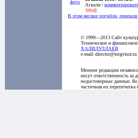
фото
Агвали /
комментироват
3904
]
В этом месяце погибли, пропал
© 1999—2013 Сайт культу
Техническое и финансовое
ХАЛИЛУЛЛАЕВ
e-mail: director@torgvisor
Мнение редакции независ
несут ответственность за
недостоверные данные. Вс
частичная их перепечатка 