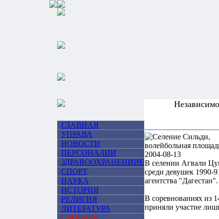
Независим
ГЛАВНАЯ
УПРАВА
НОВОСТИ
ПЕРСОНАЛИИ
ЗДРАВООХРАНЕНИИЕ
В селении Агвали Цу
СПОРТ
среди девушек 1990-
НАУКА
агентства "Дагестан".
ИСТОРИЯ
В соревнованиях из 1
РЕЛИГИЯ
приняли участие лишь
ЛИТЕРАТУРА
СЛОВАРЬ