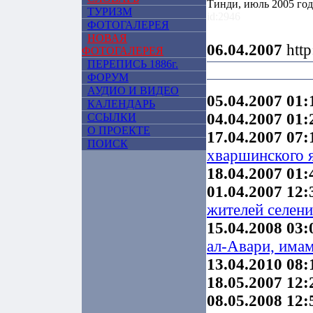
Тинди, июль 2005 год
ТУРИЗМ
id:2946
ФОТОГАЛЕРЕЯ
НОВАЯ
06.04.2007
http
ФОТОГАЛЕРЕЯ
ПЕРЕПИСЬ 1886г.
ФОРУМ
АУДИО И ВИДЕО
05.04.2007 01:
КАЛЕНДАРЬ
04.04.2007 01:
ССЫЛКИ
О ПРОЕКТЕ
17.04.2007 07:
ПОИСК
хваршинского 
18.04.2007 01:
01.04.2007 12:
жителей селени
15.04.2008 03:
ал-Авари, има
13.04.2010 08:
18.05.2007 12:
08.05.2008 12: