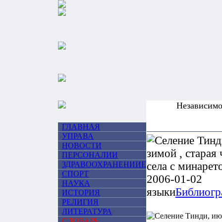
Независим
ГЛАВНАЯ
УПРАВА
НОВОСТИ
ПЕРСОНАЛИИ
ЗДРАВООХРАНЕНИИЕ
СПОРТ
НАУКА
языки
Библиогр
ИСТОРИЯ
РЕЛИГИЯ
ЛИТЕРАТУРА
СЛОВАРЬ