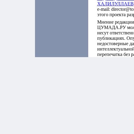
ХАЛИЛУЛЛАЕВ
e-mail: director@t
этого проекта ра
Мнение редакции
ЦУМАДА.РУ может
несут ответствен
публикациях. Оп
недостоверные да
интеллектуальной
перепечатка без 