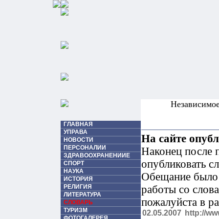
Независимо
ГЛАВНАЯ
УПРАВА
На сайте опуб
НОВОСТИ
ПЕРСОНАЛИИ
Наконец после 
ЗДРАВООХРАНЕНИИЕ
опубликовать с
СПОРТ
НАУКА
Обещание было 
ИСТОРИЯ
РЕЛИГИЯ
работы со слова
ЛИТЕРАТУРА
пожалуйста в р
СЛОВАРЬ
ТУРИЗМ
02.05.2007
http://ww
ФОТОГАЛЕРЕЯ