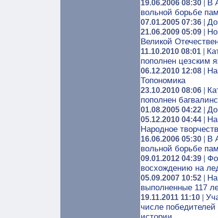
В 
19.06.2006 08:30
|
вольной борьбе па
До
07.01.2005 07:36
|
Но
21.06.2009 05:09
|
Великой Отечестве
Ка
11.10.2010 08:01
|
пополнен цезским 
На
06.12.2010 12:08
|
Топономика
Ка
23.10.2010 08:06
|
пополнен багвалин
До
01.08.2005 04:22
|
На
05.12.2010 04:44
|
Народное творчест
В 
16.06.2006 05:30
|
вольной борьбе па
Фо
09.01.2012 04:39
|
восхождению на ле
На
05.09.2007 10:52
|
выполненные 117 лет
Уч
19.11.2011 11:10
|
числе победителей 
истории