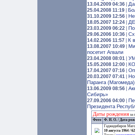
Да
13.04.2009 04:36
|
Бо
25.04.2008 11:19
|
Не
31.10.2009 12:56
|
Д
18.05.2007 12:24
|
По
23.03.2009 06:22
|
Сх
29.06.2006 10:36
|
К 
14.02.2006 11:57
|
Ми
13.08.2007 10:49
|
посетит Агвали
УМ
23.04.2008 08:01
|
К
15.05.2008 12:00
|
Оп
17.04.2007 07:16
|
Но
20.03.2007 07:41
|
Паранга (Магомеда)
Ак
13.06.2009 08:56
|
Сибирь»
Пе
27.09.2006 04:00
|
Президента Респуб
Даты рождения
за 
Фото
Ф. И. О. / Дата ро
Гаджидибиров Маг
10 августа 1964 / 62