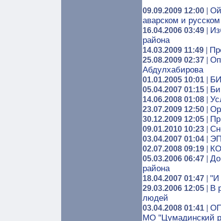
Ой
09.09.2009 12:00
|
аварском и русском
Из
16.04.2006 03:49
|
района
Пр
14.03.2009 11:49
|
Оп
25.08.2009 02:37
|
Абдулхабирова
Б
01.01.2005 10:01
|
Би
05.04.2007 01:15
|
Ус
14.06.2008 01:08
|
Ор
23.07.2009 12:50
|
Пр
30.12.2009 12:05
|
Сн
09.01.2010 10:23
|
ЭП
03.04.2007 01:04
|
КО
02.07.2008 09:19
|
До
05.03.2006 06:47
|
района
"И
18.04.2007 01:47
|
В 
29.03.2006 12:05
|
людей
О
03.04.2008 01:41
|
МО "Цумадинский р