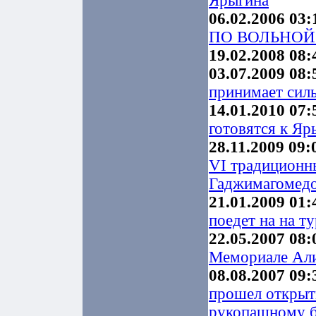
Ярыгина
06.02.2006 03:
ПО ВОЛЬНОЙ
19.02.2008 08:
03.07.2009 08:
принимает сил
14.01.2010 07:
готовятся к Я
28.11.2009 09:
VI традиционн
Гаджимагомедо
21.01.2009 01:
поедет на на т
22.05.2007 08:
Мемориале Ал
08.08.2007 09:
прошел открыт
рукопашному 