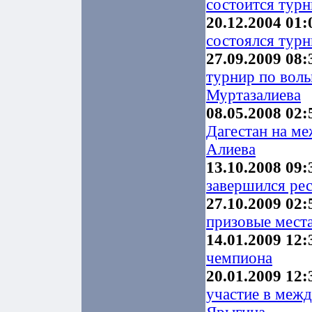
состоится турн
20.12.2004 01:
состоялся турн
27.09.2009 08:
турнир по воль
Муртазалиева
08.05.2008 02:
Дагестан на м
Алиева
13.10.2008 09:
завершился ре
27.10.2009 02:
призовые места
14.01.2009 12:
чемпиона
20.01.2009 12:
участие в меж