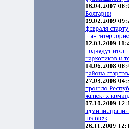
16.04.2007 08:
Болгарии
09.02.2009 09:
февраля старт
и антитеррори
12.03.2009 11:
подведут итог
наркотиков и 
14.06.2008 08:
района стартов
27.03.2006 04:
прошло Респуб
женских коман
07.10.2009 12:
администрации
человек
26.11.2009 12: