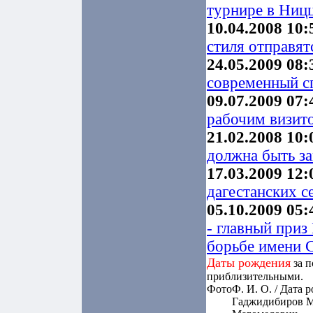
турнире в Ниц
10.04.2008 10:
стиля отправят
24.05.2009 08:
современный с
09.07.2009 07:
рабочим визит
21.02.2008 10:
должна быть за
17.03.2009 12:
дагестанских с
05.10.2009 05:
- главный приз
борьбе имени 
Даты рождения
за п
приблизительными.
Фото
Ф. И. О. / Дата 
Гаджидибиров 