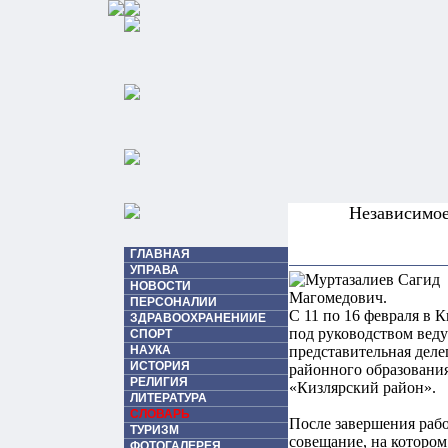
Независимо
ГЛАВНАЯ
УПРАВА
НОВОСТИ
ПЕРСОНАЛИИ
С 11 по 16 февраля в 
ЗДРАВООХРАНЕНИИЕ
под руководством вед
СПОРТ
НАУКА
представительная деле
ИСТОРИЯ
районного образовани
РЕЛИГИЯ
«Кизлярский район».
ЛИТЕРАТУРА
СЛОВАРЬ
После завершения раб
ТУРИЗМ
совещание, на которо
ФОТОГАЛЕРЕЯ