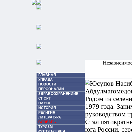
Независимо
ГЛАВНАЯ
УПРАВА
НОВОСТИ
ПЕРСОНАЛИИ
ЗДРАВООХРАНЕНИИЕ
Родом из селени
СПОРТ
НАУКА
1979 года. Зани
ИСТОРИЯ
РЕЛИГИЯ
руководством т
ЛИТЕРАТУРА
Стал пятикратн
СЛОВАРЬ
ТУРИЗМ
юга России, се
ФОТОГАЛЕРЕЯ