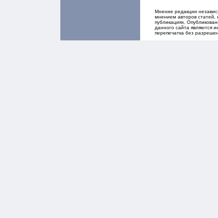
Мнение редакции независ
мнением авторов статей, 
публикациях. Опубликова
данного сайта являются и
перепечатка без разреше