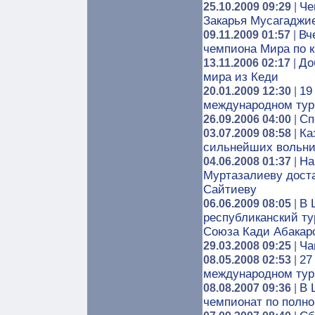
Че
25.10.2009 09:29
|
Закарья Мусагаджи
Вч
09.11.2009 01:57
|
чемпиона Мира по к
До
13.11.2006 02:17
|
мира из Кеди
19
20.01.2009 12:30
|
международном тур
Сп
26.09.2006 04:00
|
Ка
03.07.2009 08:58
|
сильнейших вольни
На
04.06.2008 01:37
|
Муртазалиеву доста
Сайтиеву
В 
06.06.2009 08:05
|
республиканский ту
Союза Кади Абакар
Ча
29.03.2008 09:25
|
27
08.05.2008 02:53
|
международном тур
В 
08.08.2007 09:36
|
чемпионат по полн