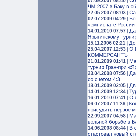
Сб
07.09.2007 08:40
|
ЧМ-2007 в Баку в о
Са
22.05.2007 08:03
|
Во
02.07.2009 04:29
|
чемпионате России
Да
14.01.2010 07:57
|
Ярыгинскому турни
До
15.11.2006 02:21
|
О 
25.04.2007 12:53
|
КОММЕРСАНТЪ
Ма
21.01.2009 01:41
|
турнир Гран-при «Я
Да
23.04.2008 07:56
|
со счетом 4:3
Дв
18.01.2009 02:05
|
Ту
14.01.2009 12:34
|
О 
16.01.2010 07:41
|
Ко
06.07.2007 11:36
|
присудить первое 
Ма
22.09.2007 04:58
|
вольной борьбе в Б
В 
14.06.2008 08:44
|
стартовал новый ст