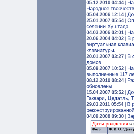
На
05.12.2010 04:44
|
Народное творчест
До
05.04.2006 12:14
|
Оп
25.01.2007 05:54
|
селении Хуштада
На
04.03.2006 02:01
|
В 
20.06.2004 04:02
|
виртуальная клавиат
клавиатуры.
В 
20.01.2007 03:27
|
домов
На
05.09.2007 10:52
|
выполненные 117 лет
Ра
08.12.2010 08:24
|
обновлены
До
15.04.2007 05:52
|
Гаквари, Цедатль, Т
В 
29.03.2011 05:54
|
реконструированной
За
04.09.2008 09:30
|
Даты рождения
за 
Фото
Ф. И. О. / Дат