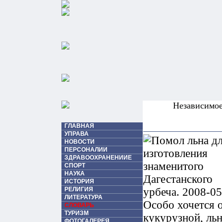
Независимо
ГЛАВНАЯ
УПРАВА
НОВОСТИ
ПЕРСОНАЛИИ
ЗДРАВООХРАНЕНИИЕ
СПОРТ
НАУКА
ИСТОРИЯ
РЕЛИГИЯ
ЛИТЕРАТУРА
Особо хочется 
СЛОВАРЬ
ТУРИЗМ
кукурузной, ль
ФОТОГАЛЕРЕЯ