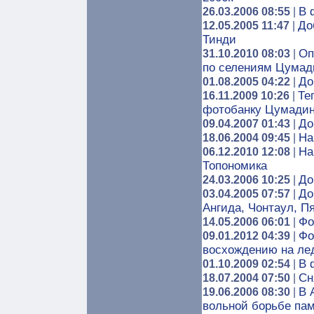
В 
26.03.2006 08:55
|
До
12.05.2005 11:47
|
Тинди
Оп
31.10.2010 08:03
|
по селениям Цумад
До
01.08.2005 04:22
|
Те
16.11.2009 10:26
|
фотобанку Цумадин
До
09.04.2007 01:43
|
На
18.06.2004 09:45
|
На
06.12.2010 12:08
|
Топономика
До
24.03.2006 10:25
|
До
03.04.2005 07:57
|
Ангида, Чонтаул, П
Фо
14.05.2006 06:01
|
Фо
09.01.2012 04:39
|
восхождению на ле
В 
01.10.2009 02:54
|
Сн
18.07.2004 07:50
|
В 
19.06.2006 08:30
|
вольной борьбе па