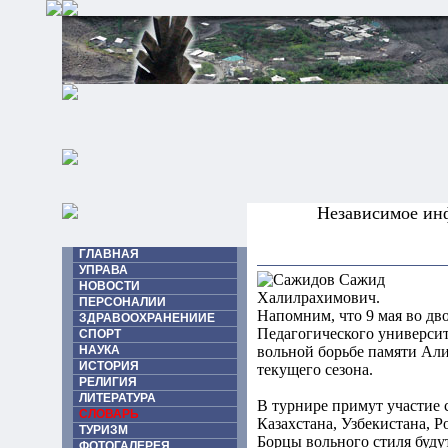
Независимое ин
ГЛАВНАЯ
УПРАВА
НОВОСТИ
ПЕРСОНАЛИИ
Напомним, что 9 мая во дв
ЗДРАВООХРАНЕНИИЕ
Педагогического универси
СПОРТ
НАУКА
вольной борьбе памяти Али
ИСТОРИЯ
текущего сезона.
РЕЛИГИЯ
ЛИТЕРАТУРА
В турнире примут участие 
СЛОВАРЬ
Казахстана, Узбекистана, 
ТУРИЗМ
Борцы вольного стиля буду
ФОТОГАЛЕРЕЯ