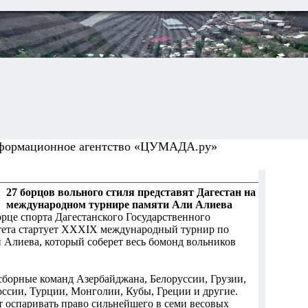
формационное агентство «ЦУМАДА.ру»
27 борцов вольного стиля представят Дагестан на
международном турнире памяти Али Алиева
орце спорта Дагестанского Государственного
тета стартует XXXIX международный турнир по
 Алиева, который соберет весь бомонд вольников
сборные команд Азербайджана, Белоруссии, Грузии,
России, Турции, Монголии, Кубы, Греции и другие.
т оспаривать право сильнейшего в семи весовых