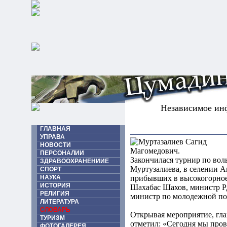
Независимое ин
ГЛАВНАЯ
УПРАВА
НОВОСТИ
ПЕРСОНАЛИИ
Закончилася турнир по вол
ЗДРАВООХРАНЕНИИЕ
Муртузалиева, в селении А
СПОРТ
НАУКА
прибывших в высокогорное 
ИСТОРИЯ
Шахабас Шахов, министр Р
РЕЛИГИЯ
министр по молодежной по
ЛИТЕРАТУРА
СЛОВАРЬ
Открывая мероприятие, г
ТУРИЗМ
отметил: «Сегодня мы пров
ФОТОГАЛЕРЕЯ