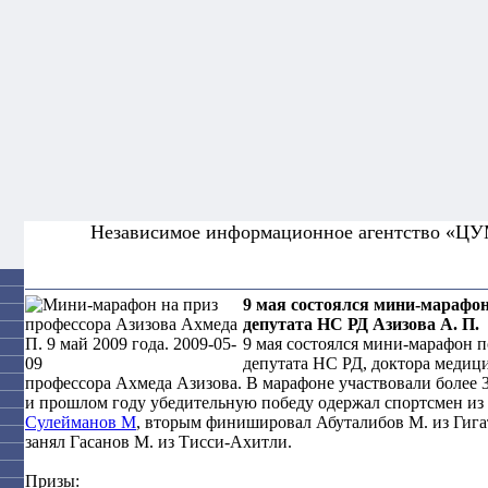
Независимое информационное агентство «Ц
9 мая состоялся мини-марафон 
депутата НС РД Азизова А. П.
9 мая состоялся мини-марафон п
депутата НС РД, доктора медиц
профессора Ахмеда Азизова. В марафоне участвовали более 
и прошлом году убедительную победу одержал спортсмен из
Сулейманов М
, вторым финишировал Абуталибов М. из Гигат
занял Гасанов М. из Тисси-Ахитли.
Призы: