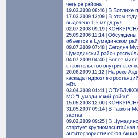
четыре района
В Ботлихе п
19.02.2008 08:46
|
В этом году
17.03.2009 12:09
|
выделено 1,5 млрд руб.
КОНКУРСНА
02.07.2008 09:19
|
Обсуждены 
25.09.2006 11:14
|
объектов в Цумадинском рай
Сегодня Му
09.07.2009 07:48
|
Цумадинский район республ
Более милл
04.07.2009 04:40
|
строительство внутрипоселко
На реке Анд
20.08.2009 11:12
|
каскада гидроэлектростанци
мВт.
ОПУБЛИКО
03.04.2008 01:41
|
МО "Цумадинский район"
КОНКУРСН
15.05.2008 12:00
|
В Гакко и М
31.05.2007 09:14
|
застав
В Цумадинс
09.02.2009 09:25
|
стартует крупномасштабная 
антитеррористическая Акция