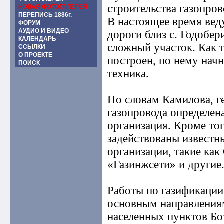
строительства газопров
НОВАЯ ФОТОГАЛЕРЕЯ
ПЕРЕПИСЬ 1886г.
В настоящее время вед
ФОРУМ
АУДИО И ВИДЕО
дороги близ с. Годобер
КАЛЕНДАРЬ
сложный участок. Как т
ССЫЛКИ
О ПРОЕКТЕ
построен, по нему начн
ПОИСК
техника.
По словам Камилова, г
газопровода определен
организация. Кроме тог
задействованы известн
организации, такие ка
«Газинжсети» и другие
Работы по газификации 
основным направления
населенных пунктов Бо