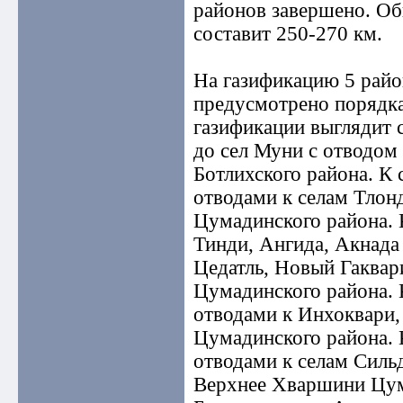
районов завершено. Об
составит 250-270 км.
На газификацию 5 райо
предусмотрено порядка
газификации выглядит
до сел Муни с отводом
Ботлихского района. К 
отводами к селам Тлон
Цумадинского района. 
Тинди, Ангида, Акнада
Цедатль, Новый Гаквар
Цумадинского района. 
отводами к Инхоквари,
Цумадинского района. 
отводами к селам Силь
Верхнее Хваршини Цум