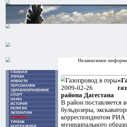
Независимое информ
ГЛАВНАЯ
УПРАВА
«Г
НОВОСТИ
ПЕРСОНАЛИИ
га
ЗДРАВООХРАНЕНИИЕ
района Дагестана
СПОРТ
НАУКА
В район поставляется 
ИСТОРИЯ
РЕЛИГИЯ
бульдозеры, экскаваторы
ЛИТЕРАТУРА
корреспондентом РИА 
СЛОВАРЬ
ТУРИЗМ
муниципального образ
ФОТОГАЛЕРЕЯ