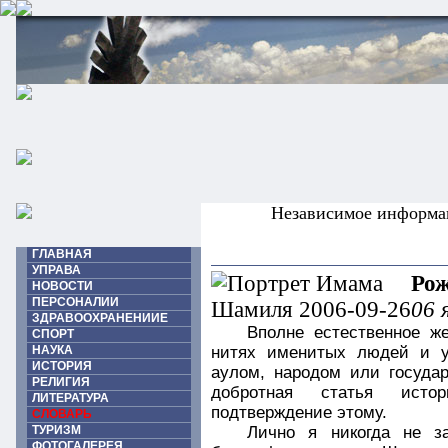
Независимое информа
ГЛАВНАЯ
УПРАВА
Ро
НОВОСТИ
ПЕРСОНАЛИИ
06 
ЗДРАВООХРАНЕНИИЕ
Вполне естественное ж
СПОРТ
НАУКА
нитях именитых людей и у
ИСТОРИЯ
аулом, народом или госуда
РЕЛИГИЯ
добротная статья исто
ЛИТЕРАТУРА
подтверждение этому.
СЛОВАРЬ
ТУРИЗМ
Лично я никогда не з
ФОТОГАЛЕРЕЯ