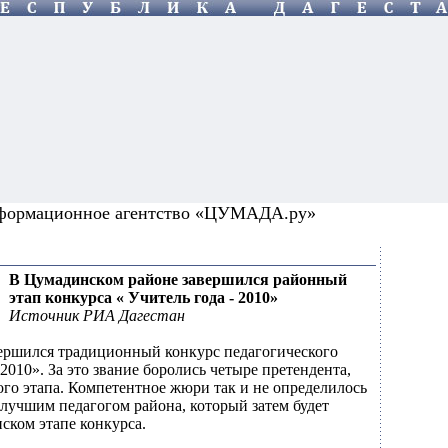
формационное агентство «ЦУМАДА.ру»
В Цумадинском районе завершился районный
этап конкурса « Учитель года - 2010»
Источник РИА Дагестан
ершился традиционный конкурс педагогического
 2010». За это звание боролись четыре претендента,
го этапа. Компетентное жюри так и не определилось
ь лучшим педагогом района, который затем будет
ском этапе конкурса.