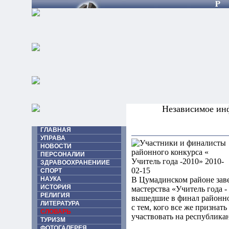
Независимое ин
ГЛАВНАЯ
УПРАВА
НОВОСТИ
ПЕРСОНАЛИИ
ЗДРАВООХРАНЕНИИЕ
СПОРТ
НАУКА
В Цумадинском районе зав
ИСТОРИЯ
мастерства «Учитель года -
РЕЛИГИЯ
вышедшие в финал районно
ЛИТЕРАТУРА
с тем, кого все же признат
СЛОВАРЬ
участвовать на республикан
ТУРИЗМ
ФОТОГАЛЕРЕЯ