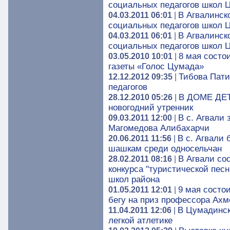
социальных педагогов школ 
В Агвалинск
04.03.2011 06:01
|
социальных педагогов школ 
В Агвалинск
04.03.2011 06:01
|
социальных педагогов школ 
8 мая состо
03.05.2010 10:01
|
газеты «Голос Цумада»
Тибова Пати
12.12.2012 09:35
|
педагогов
В ДОМЕ ДЕТ
28.12.2010 05:26
|
новогодний утренник
В с. Агвали
09.03.2011 12:00
|
Магомедова Алибахарчи
В с. Агвали
20.06.2011 11:56
|
шашкам среди односельчан
В Агвали со
28.02.2011 08:16
|
конкурса "туристической песн
школ района
9 мая состо
01.05.2011 12:01
|
бегу на приз профессора Ахм
В Цумадинск
11.04.2011 12:06
|
легкой атлетике