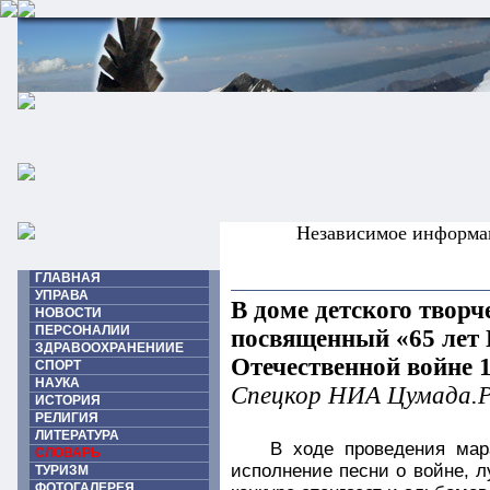
Независимое информа
ГЛАВНАЯ
УПРАВА
В доме детского творч
НОВОСТИ
ПЕРСОНАЛИИ
посвященный «65 лет
ЗДРАВООХРАНЕНИИЕ
Отечественной войне 1
СПОРТ
НАУКА
Спецкор НИА Цумада.
ИСТОРИЯ
РЕЛИГИЯ
ЛИТЕРАТУРА
В ходе проведения мар
СЛОВАРЬ
исполнение песни о войне, л
ТУРИЗМ
ФОТОГАЛЕРЕЯ